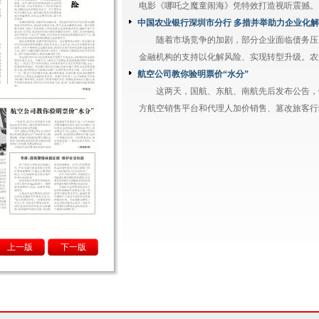
电影《哪吒之魔童闹海》凭特效打造视听震撼。当
中国农业银行深圳市分行 多措并举助力企业化
随着市场竞争的加剧，部分企业面临债务压
金融机构的支持以化解风险、实现转型升级。农业
航空公司教你验明票价“水分”
这两天，国航、东航、南航先后发布公告，
方航空销售平台和代理人加价销售、篡改旅客行程
上一版
下一版