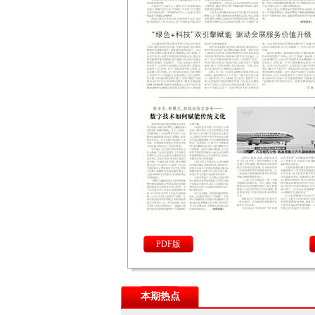
PDF版
本期热点