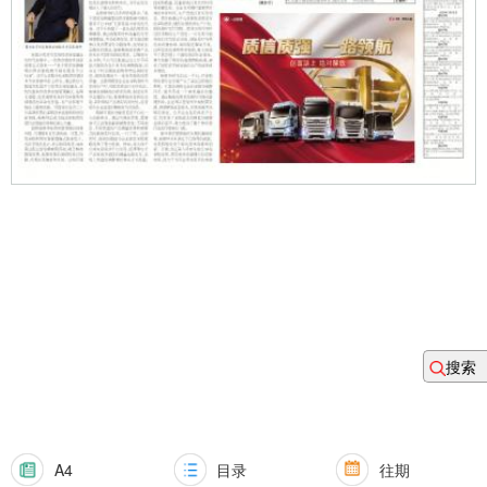
搜索
A4
目录
往期