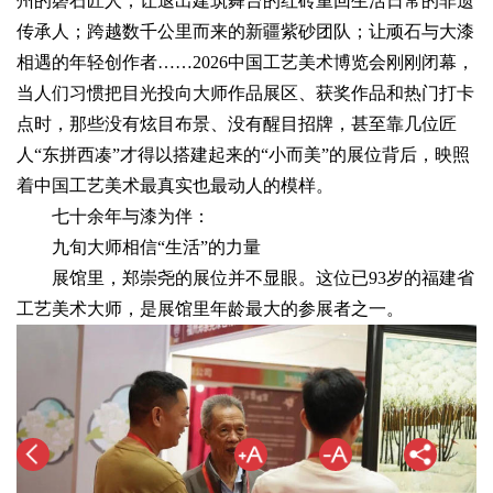
州的磬石匠人；让退出建筑舞台的红砖重回生活日常的非遗
传承人；跨越数千公里而来的新疆紫砂团队；让顽石与大漆
相遇的年轻创作者……2026中国工艺美术博览会刚刚闭幕，
当人们习惯把目光投向大师作品展区、获奖作品和热门打卡
点时，那些没有炫目布景、没有醒目招牌，甚至靠几位匠
人“东拼西凑”才得以搭建起来的“小而美”的展位背后，映照
着中国工艺美术最真实也最动人的模样。
七十余年与漆为伴：
九旬大师相信“生活”的力量
展馆里，郑崇尧的展位并不显眼。这位已93岁的福建省
工艺美术大师，是展馆里年龄最大的参展者之一。