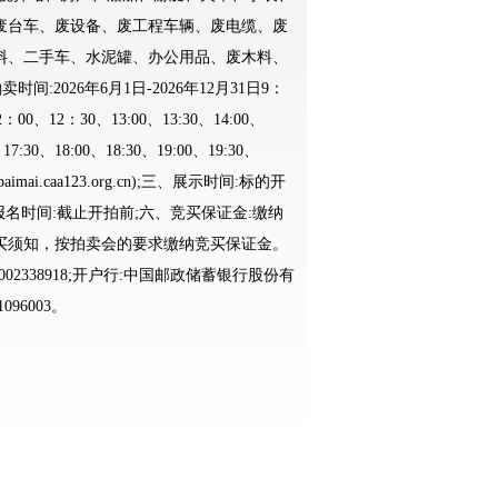
废台车、废设备、废工程车辆、废电缆、废
料、二手车、水泥罐、办公用品、废木料、
:2026年6月1日-2026年12月31日9：
2：00、12：30、13:00、13:30、14:00、
、17:30、18:00、18:30、19:00、19:30、
paimai.caa123.org.cn);三、展示时间:标的开
报名时间:截止开拍前;六、竞买保证金:缴纳
买须知，按拍卖会的要求缴纳竞买保证金。
0002338918;开户行:中国邮政储蓄银行股份有
96003。