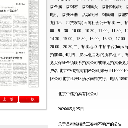
废金属、废钢材、废钢筋头、废旧钢模板、
电机、废变压器、活动板房、钢筋棚、废塑
龙门吊、租赁权等)面向社会公开拍卖:一、拍卖时间
00、9：30、10:00、10:30、11:00、11:30、1
14:30、15:00、15:30、16:00、16:30、17:00
20:00、20:30;二、拍卖地点:中拍平台(https://
拍前48小时;四、展示地点:标的所在地;五、
竞买保证金须联系拍卖公司或详见拍卖会竞
户名:北京中槌拍卖有限公司;账号:91100001
限公司北京延庆区妫水南街支行。电话:185010
北京中槌拍卖有限公司
上一版
下一版
2026年5月25日
关于吕树银继承王春梅不动产的公告