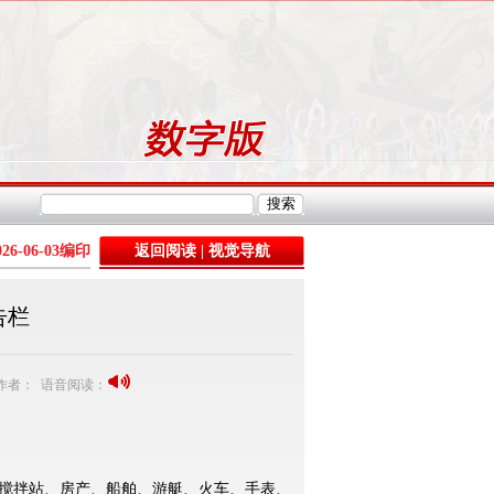
026-06-03
编印
返回阅读
|
视觉导航
告栏
3 作者： 语音阅读：
搅拌站、房产、船舶、游艇、火车、手表、