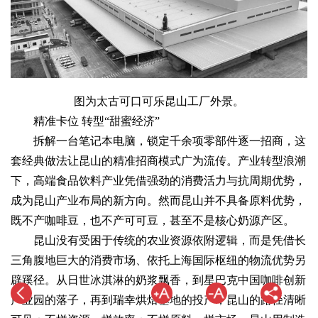
图为太古可口可乐昆山工厂外景。
精准卡位 转型“甜蜜经济”
拆解一台笔记本电脑，锁定千余项零部件逐一招商，这
套经典做法让昆山的精准招商模式广为流传。产业转型浪潮
下，高端食品饮料产业凭借强劲的消费活力与抗周期优势，
成为昆山产业布局的新方向。然而昆山并不具备原料优势，
既不产咖啡豆，也不产可可豆，甚至不是核心奶源产区。
昆山没有受困于传统的农业资源依附逻辑，而是凭借长
三角腹地巨大的消费市场、依托上海国际枢纽的物流优势另
辟蹊径。从日世冰淇淋的奶浆飘香，到星巴克中国咖啡创新
产业园的落子，再到瑞幸烘焙基地的投产，昆山的路径清晰