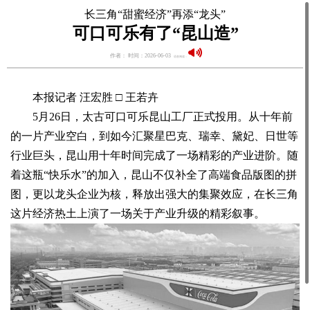
长三角“甜蜜经济”再添“龙头”
可口可乐有了“昆山造”
作者： 时间：2026-06-03
语音阅读：
本报记者 汪宏胜 □ 王若卉
5月26日，太古可口可乐昆山工厂正式投用。从十年前
的一片产业空白，到如今汇聚星巴克、瑞幸、黛妃、日世等
行业巨头，昆山用十年时间完成了一场精彩的产业进阶。随
着这瓶“快乐水”的加入，昆山不仅补全了高端食品版图的拼
图，更以龙头企业为核，释放出强大的集聚效应，在长三角
这片经济热土上演了一场关于产业升级的精彩叙事。