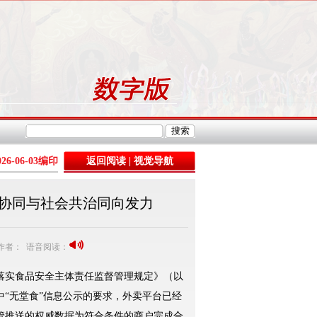
026-06-03
编印
返回阅读
|
视觉导航
协同与社会共治同向发力
3 作者： 语音阅读：
落实食品安全主体责任监督管理规定》（以
“无堂食”信息公示的要求，外卖平台已经
管推送的权威数据为符合条件的商户完成合