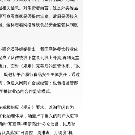
报相关信息。对消费者而言，这是外卖餐品
即可查看商家是否提供堂食、后厨是否接入
据。这标志着网络餐饮食品安全监管从制度
研究员孙娟娟指出，我国网络餐饮行业依
完成了从传统线下堂食到线上外卖,再到无堂
活力。面对《规定》完善后的监管体系，“以
——既包括平台履行食品安全主体责任，通过
惩，倒逼入网商户合规经营；也包括监管部
数字餐饮业态的合作监管模式。
积极响应《规定》要求。以淘宝闪购为
I”数字化治理体系，涵盖严字当头的商户入驻审
的“互联网+明厨亮灶”公众监督，以及骑
台认真落实“日管控、周排查、月调度”机