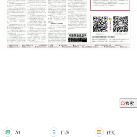
搜索
A1
目录
往期