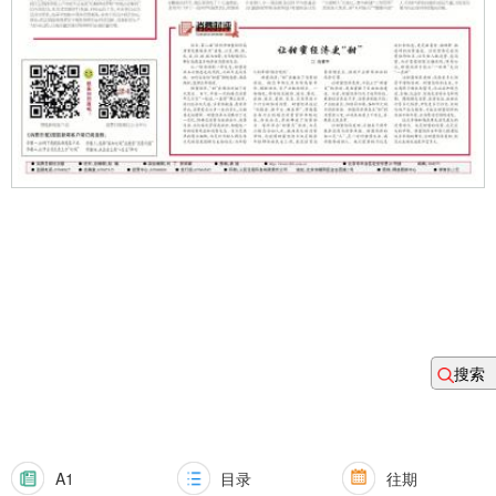
搜索
A1
目录
往期