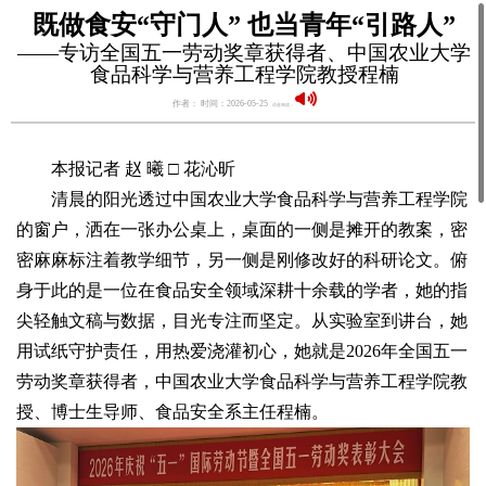
既做食安“守门人” 也当青年“引路人”
——专访全国五一劳动奖章获得者、中国农业大学
食品科学与营养工程学院教授程楠
作者： 时间：2026-05-25
语音阅读：
本报记者 赵 曦 □ 花沁昕
清晨的阳光透过中国农业大学食品科学与营养工程学院
的窗户，洒在一张办公桌上，桌面的一侧是摊开的教案，密
密麻麻标注着教学细节，另一侧是刚修改好的科研论文。俯
身于此的是一位在食品安全领域深耕十余载的学者，她的指
尖轻触文稿与数据，目光专注而坚定。从实验室到讲台，她
用试纸守护责任，用热爱浇灌初心，她就是2026年全国五一
劳动奖章获得者，中国农业大学食品科学与营养工程学院教
授、博士生导师、食品安全系主任程楠。