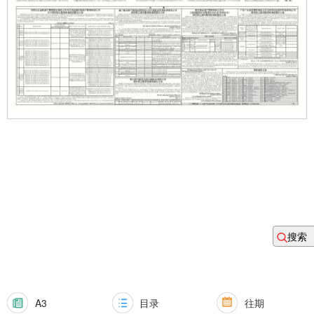
搜索
A3
目录
往期