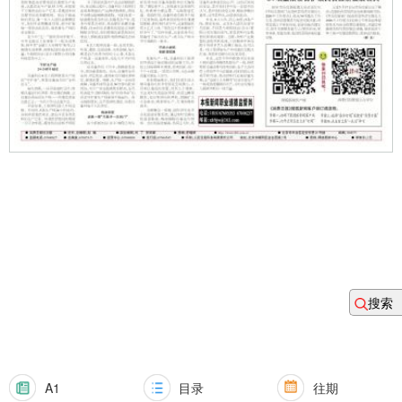
搜索
A1
目录
往期