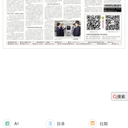
搜索
A1
目录
往期