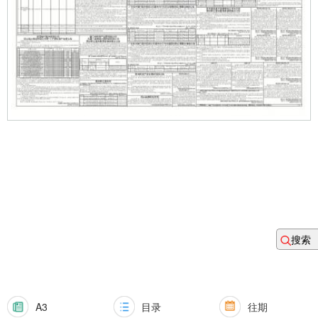
搜索
A3
目录
往期