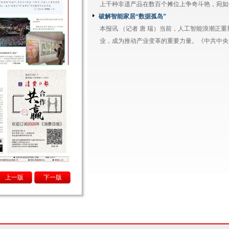
上千种非遗产品在数百个摊位上争奇斗艳，宛如一幅
破解智能家居“数据孤岛”
本报讯 （记者 唐 瑞）当前，人工智能浪潮正重
业，成为推动产业变革的重要力量。《中共中央关.
上一版
下一版