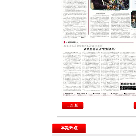
PDF版
本期热点