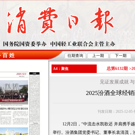
总第6132期 >
2
A4：聚焦
见证发展成就 
2025汾酒全球经
刊发日期：2025-12-0
12月2日，“中流击水凯歌还 并肩携手
举行。汾酒集团党委书记、董事长袁清茂，