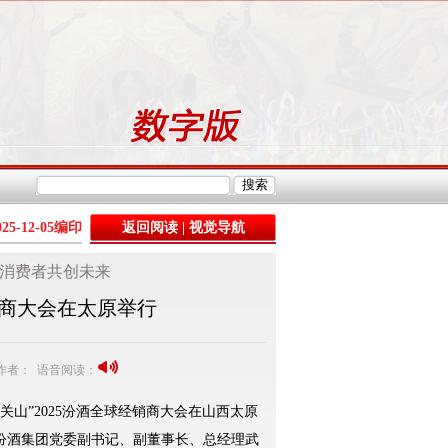
025-12-05
编印
返回阅读
|
视觉导航
与消费者共创未来
销商大会在太原举行
5 作者： 语音阅读：
越关山”2025汾酒全球经销商大会在山西太原
汾酒集团党委副书记、副董事长、总经理武