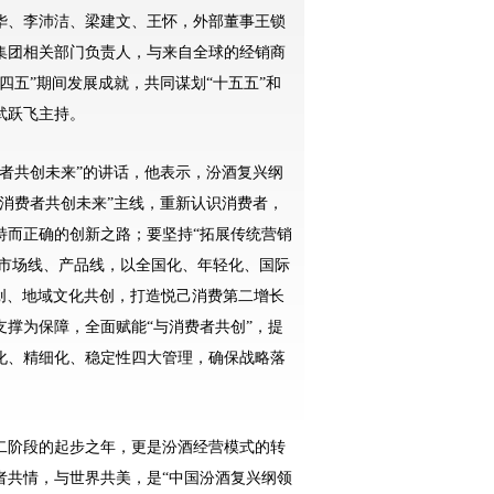
华、李沛洁、梁建文、王怀，外部董事王锁
集团相关部门负责人，与来自全球的经销商
四五”期间发展成就，共同谋划“十五五”和
武跃飞主持。
者共创未来”的讲话，他表示，汾酒复兴纲
消费者共创未来”主线，重新认识消费者，
特而正确的创新之路；要坚持“拓展传统营销
耕市场线、产品线，以全国化、年轻化、国际
创、地域文化共创，打造悦己消费第二增长
撑为保障，全面赋能“与消费者共创”，提
化、精细化、稳定性四大管理，确保战略落
第二阶段的起步之年，更是汾酒经营模式的转
者共情，与世界共美，是“中国汾酒复兴纲领