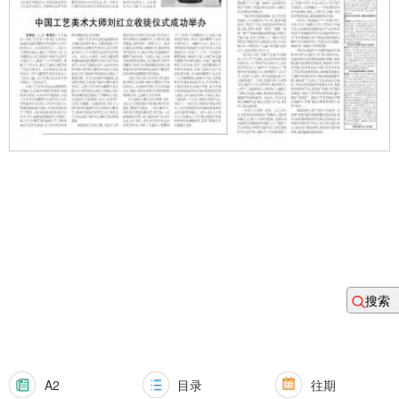
搜索
A2
目录
往期