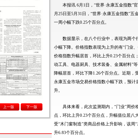
本报讯 6月1日，“世界·永康五金指数”
月25日至5月31日，“世界·永康五金指数”五
一周小幅下跌0.25个百分点。
数据显示，在八个行业中，表现为两个行
小幅下降。价格指数表现为上升的有“门业、
价格指数升幅居首，环比上升0.23个百分
动工具、电器厨具、技术装备、金属材料”等
降幅居首，环比下降1.26个百分点。近期
永康五金市场交易价格指数小幅下跌，预计
升。
具体来看，此次监测期内，“门业”周价格指数
上一版
下一版
点，环比上升0.23个百分点，升幅值位居八
受“木门窗制造”类商品价格上升影响，该周“木
升6.83个百分点。