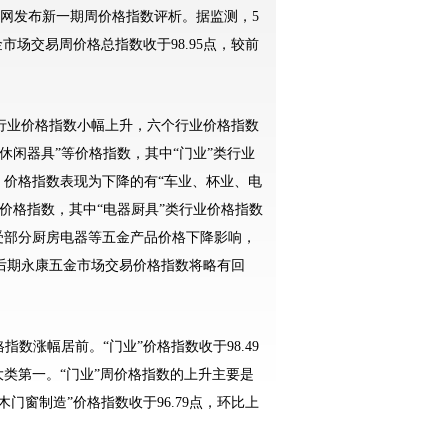
官网发布新一期周价格指数评析。据监测，5
金市场交易周价格总指数收于98.95点，较前
业价格指数小幅上升，六个行业价格指数
休闲器具”等价格指数，其中“门业”类行业
点；价格指数表现为下降的有“车业、杯业、电
价格指数，其中“电器厨具”类行业价格指数
，受部分厨房电器等五金产品价格下降影响，
后期永康五金市场交易价格指数将略有回
涨幅居前。“门业”价格指数收于98.49
大类第一。“门业”周价格指数的上升主要是
门窗制造”价格指数收于96.79点，环比上