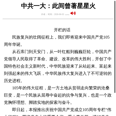
中共一大：此间曾著星星火
作者： 时间：2026-06-03
语音阅读：
开栏的话
民族复兴的壮阔征程上，我们即将迎来中国共产党105
周年华诞。
从石库门到天安门，从一叶红船到巍巍巨轮，中国共产
党领导人民取得了革命、建设、改革的伟大胜利，开创了中
国特色社会主义新时代，中华民族迎来了从站起来、富起来
到强起来的伟大飞跃，中华民族伟大复兴进入了不可逆转的
历史进程。
105年的伟大征程，是一方土地从贫弱走向繁荣的沧桑
巨变，是一个民族从屈辱中奋起的抗争与复兴，也是一个政
党胸怀理想、脚踏实地的探索与奋斗。
即日起，本报推出庆祝中国共产党成立105周年专栏“伟