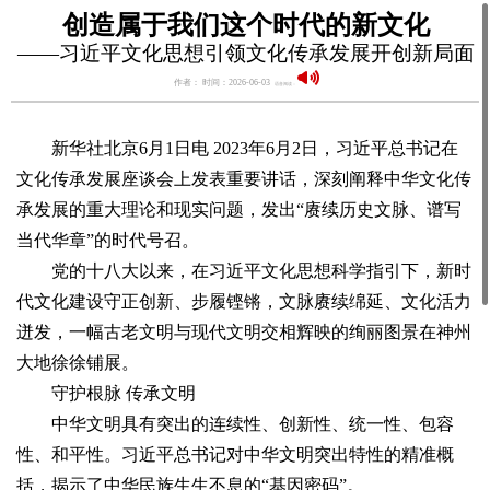
创造属于我们这个时代的新文化
——习近平文化思想引领文化传承发展开创新局面
作者： 时间：2026-06-03
语音阅读：
新华社北京6月1日电 2023年6月2日，习近平总书记在
文化传承发展座谈会上发表重要讲话，深刻阐释中华文化传
承发展的重大理论和现实问题，发出“赓续历史文脉、谱写
当代华章”的时代号召。
党的十八大以来，在习近平文化思想科学指引下，新时
代文化建设守正创新、步履铿锵，文脉赓续绵延、文化活力
迸发，一幅古老文明与现代文明交相辉映的绚丽图景在神州
大地徐徐铺展。
守护根脉 传承文明
中华文明具有突出的连续性、创新性、统一性、包容
性、和平性。习近平总书记对中华文明突出特性的精准概
括，揭示了中华民族生生不息的“基因密码”。