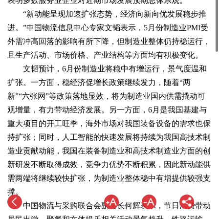
表明多数服务业企业对近期市场发展预期总体乐观。
“新动能呈现加速扩张态势，经济向新向优发展稳步推
进。”中国物流信息中心专家文韬表示，5月份制造业PMI受
外需冲高回落的影响有所下降，但制造业整体仍持稳运行，
且生产活动、市场价格、产业结构等方面均有积极变化。
文韬预计，6月份制造业将稳中有增运行，景气度温和
扩张。一方面，稳经济促增长政策继续发力，随着“两
新”“六张网”等政策落地显效，将为制造业国内供需撬动可
观增量，有力带动经济发展。另一方面，6月是我国基建与
重大项目的开工旺季，海外市场对我国装备设备的需求也保
持扩张；同时，人工智能的快速发展将持续为我国高技术制
造业贡献动能，我国在装备制造业和高技术制造业方面的创
新研发不断取得成效，竞争力优势不断积累，因此新动能供
需两端将继续较快扩张，为制造业整体稳中有增提供较强支
撑。
中国物流与采购联合会副会长何辉表示，节日消费带动