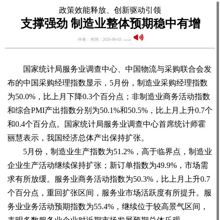
政策效能释放、创新驱动引领
支撑强劲 制造业整体预期稳中有增
作者： 时间：2026-06-03
语音阅读：
国家统计局服务业调查中心、中国物流与采购联合会发
布的中国采购经理指数显示，5月份，制造业采购经理指数
为50.0%，比上月下降0.3个百分点；非制造业商务活动指数
和综合PMI产出指数分别为50.1%和50.5%，比上月上升0.7个
和0.4个百分点。国家统计局服务业调查中心首席统计师霍
丽慧表示，我国经济总体产出保持扩张。
5月份，制造业生产指数为51.2%，高于临界点，制造业
企业生产活动继续保持扩张；新订单指数为49.9%，市场需
求有所放缓。服务业商务活动指数为50.3%，比上月上升0.7
个百分点，重回扩张区间，服务业市场活跃度有所提升。服
务业业务活动预期指数为55.4%，继续位于较高景气区间，