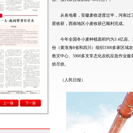
从各地看，安徽麦收进度过半，河南过三
星收获，西南地区小麦收获已顺利完成。
今年全国冬小麦种植面积约为3.4亿亩。
份（黄淮海8省和四川）组织3300多家区域
救灾中心、5900多支常态化农机应急作业
烘尽烘。
（人民日报）
上一版
下一版