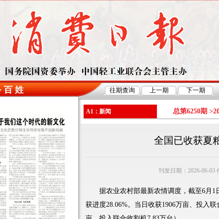
总第6250期 >
2
A1：新闻
全国已收获夏粮
刊发日期：2026-06-0
据农业农村部最新农情调度，截至6月1日1
获进度28.06%。当日收获1906万亩、投入联
亩、投入联合收割机7.83万台）。