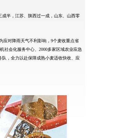
成半，江苏、陕西过一成，山东、山西零
为应对降雨天气不利影响，9个麦收重点省
农机社会化服务中心、2000多家区域农业应急
服务队，全力以赴保障成熟小麦适收快收、应