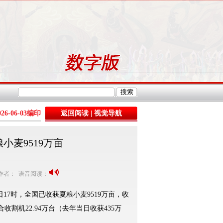
026-06-03
编印
返回阅读
|
视觉导航
小麦9519万亩
3 作者： 语音阅读：
7时，全国已收获夏粮小麦9519万亩，收
合收割机22.94万台（去年当日收获435万