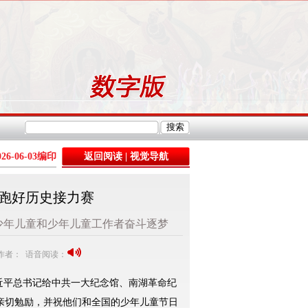
026-06-03
编印
返回阅读
|
视觉导航
跑好历史接力赛
少年儿童和少年儿童工作者奋斗逐梦
3 作者： 语音阅读：
平总书记给中共一大纪念馆、南湖革命纪
亲切勉励，并祝他们和全国的少年儿童节日