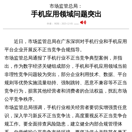
市场监管总局：
手机应用领域问题突出
作者： 时间：2025-12-05
语音阅读：
近日，市场监管总局在广东深圳对手机行业和手机应用
平台企业开展反不正当竞争合规指导。
市场监管总局通报了手机行业不正当竞争典型案例，并指
出，作为数字经济关键组成部分，手机和手机应用领域当前
非理性竞争问题较为突出，部分企业利用技术、数据、平台
规则等优势实施流量劫持、强制跳转、恶意不兼容等不正当
竞争行为，损害其他经营者和消费者的合法权益，扰乱市场
公平竞争秩序。
市场监管总局强调，手机行业相关经营者要切实增强责任意
识，深入学习新反不正当竞争法，高度重视反不正当竞争合
规工作。要全面排查风险隐患，建立健全内部合规管理体