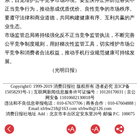
系，自觉维护公平竞争市场环境。要坚决停止并防范各类不
正当竞争行为，推动形成优质优价、良性竞争的市场秩序。
要遵守法律和商业道德，共同构建健康有序、互利共赢的产
业生态。
市场监管总局将持续强化反不正当竞争监管执法，不断完善
公平竞争制度规则，用好梯次性监管工具，切实维护市场公
平竞争和消费者合法权益，推动手机行业规范健康可持续发
展。
（光明日报）
Copyright© 1999-2019 消费日报社 版权所有 违者必究 京ICP备
15058293号-1 | 互联网新闻信息服务许可证编号：10120170031 | 京公
网安备 11010602130018号
违法和不良信息举报电话：010-67637706 | 商务合作：010-67604888 |
Email:xfrbw218@163.com xfrbwlb@126.com
消费日报社地址 Add：北京市丰台区定安东里20号 邮编 P.C. 100075