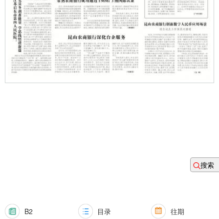
搜索
B2
目录
往期