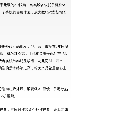
到千元级的AR眼镜，各类设备依托手机载体
升了手机的使用体验，成为数码消费新增长
携外设产品批发，他坦言，市场在3年间发
换新款手机的频次高，手机相关电子配件产品品
消费者换机节奏明显放缓，与此同时，云台、
的选购需求持续走高，相关产品销量稳步上
别为磁吸外设、消费级AR眼镜、手游散热
B4扩展坞。
设备，可同时接驳多个外接设备，兼具高速