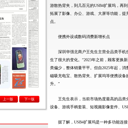
游散热背夹，到几百元的USB4扩展坞，再
拓展了影像、办公、游戏、大屏等功能，提
点。
便携外设成数码消费新增长点
深圳华强北商户王先生主营全品类手机便
生了很大的变化。“2023年之前，顾客更
类偏少，整体销量平平。但自2025年起，
磁吸充电宝、散热背夹、扩展坞等便携设备
升。”
王先生表示，当前市场热度最高的品类分
上一版
下一版
设备、游戏手柄套装、短视频影像套件、US
据了解，USB4扩展坞是一种多功能连接