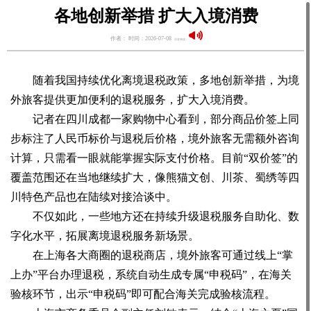
各地创新举措 扩大入境消费
作者： 时间：2026-07-08
语音阅读：
随着我国持续优化离境退税政策，多地创新举措，为境
外旅客提供更加便利的退税服务，扩大入境消费。
记者在四川成都一家购物中心看到，部分商品价签上同
步标注了人民币标价与退税后价格，境外旅客无需额外咨询
计算，只需看一眼就能掌握实际支付价格。目前“双价签”的
覆盖范围还在当地继续扩大，像熊猫文创、川茶、蜀绣等四
川特色产品也在陆续对接洽谈中。
不仅如此，一些地方还在持续升级退税服务自助化、数
字化水平，拓展离境退税服务新场景。
在上海各大商圈的退税商店，境外旅客可通过线上“掌
上办”平台办理退税，系统自动生成专属“申税码”，在海关
验核环节，出示“申税码”即可配合海关完成验核流程。