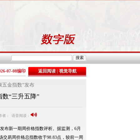
026-07-08
编印
返回阅读
|
视觉导航
康五金指数”发布
数“三升五降”
8 作者： 语音阅读：
发布新一期周价格指数评析。据监测，6月
市场交易周价格总指数收于98.83点，较前一周