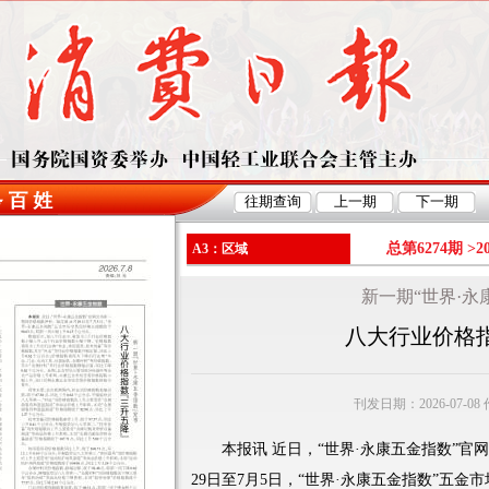
总第6274期 >
2
A3：区域
新一期“世界·永
八大行业价格指
刊发日期：2026-07-0
本报讯 近日，“世界·永康五金指数”官网
29日至7月5日，“世界·永康五金指数”五金