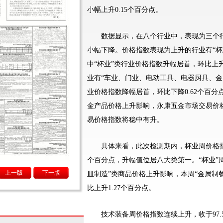
小幅上升0.15个百分点。
数据显示，在八个行业中，表现为三个行
小幅下降。价格指数表现为上升的行业有“杯
中“杯业”类行业价格指数升幅居首，环比上升
业有“车业、门业、电动工具、电器厨具、金
业价格指数降幅居首，环比下降0.62个百
金产品价格上升影响，永康五金市场交易价
易价格指数将稳中有升。
具体来看，此次检测期内，杯业周价格指数涨幅
个百分点，升幅值位居八大类第一。“杯业”
上一版
下一版
皿制造”类商品价格上升影响，本周“金属制餐
比上升1.27个百分点。
技术装备周价格指数连续上升，收于97.57