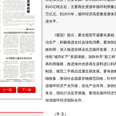
到45亿吨左右，主要再生资源年循环利用量达
万亿元。到2035年，循环经济高质量发展
进水平。
《规划》提出，要全面筑牢减量化基础，
洁生产，积极推进全社会绿色消费。要加快
效利用，深入推进农林业生态循环发展，大
传统“城市矿产”资源潜能，加快补齐“新三
再利用规模，推进海外优质再生原料进口利
制造，规范二手商品流通交易发展。要有效
细收集，推动社会源废弃物规范回收，针对
进循环经济产业升级，优化产业布局，加快
上一版
下一版
务业，强化行业监管措施。要强化循环经济
加强循环经济国际合作。
（辛 文）