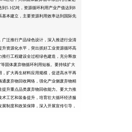
到5.1亿吨，资源循环利用产业产值达到8
体系基本建立，主要资源利用效率达到国际先
广泛推行产品绿色设计，深入推进行业清
提升资源化水平，突出抓好工业资源循环高
力推行工程建设全过程绿色建造，充分释放
样”等固体废弃物循环利用短板。要持续扩大
用，扩大再生材料应用规模，促进高水平再
畅通废弃物回收网络，强化产业侧废弃物精
性提升重点品类废弃物回收能力。要大力推
技术工艺和装备提升，培育壮大循环经济服
发展制度和政策保障，深入开展宣传引导，