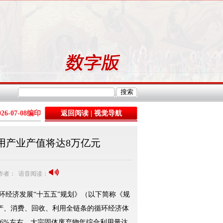
026-07-08
编印
返回阅读
|
视觉导航
利用产业产值将达8万亿元
8 作者： 语音阅读：
经济发展“十五五”规划》（以下简称《规
生产、消费、回收、利用全链条的循环经济体
16%左右，大宗固体废弃物年综合利用量达