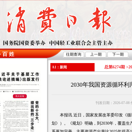
总第6274期 >
2
A1：新闻
2030年我国资源循环
刊发日期：2026-07-0
本报讯 近日，国家发展改革委印发《循环
划》）。《规划》明确，到2030年，覆盖
系更加完善，主要资源产出率比2025年提高