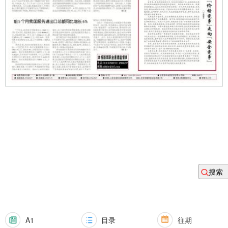
搜索
A1
目录
往期