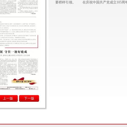
要榜样引领。 在庆祝中国共产党成立105周年之
上一版
下一版