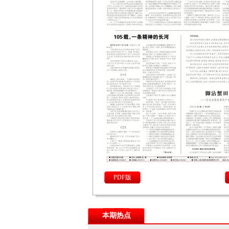
PDF版
本期热点