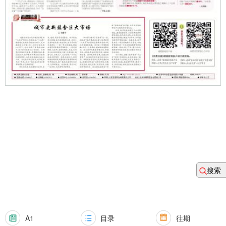
搜索
A1
目录
往期