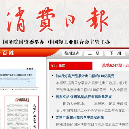
总第6247期 >
2
A1：新闻
前4月灯具产品累计出口额约110亿美元
本报讯 据海关总署发布最新进出口数据，前4月
产品整体累计出口额约110亿美元，约占全部照..
提质立品 促进乳制品行业高质量发展
图为大会现场。 本报讯 （记者 王薛淄）5
日，中国乳制品工业协会第三十二次年会在四川..
文博产业在开放共享中焕发新生
刚刚过去的国际博物馆日再次点燃全民文博热情