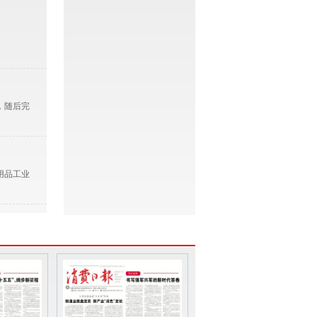
、
，随后完
用品工业
能力强化
扣县委中