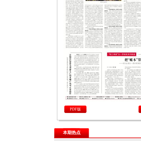
PDF版
本期热点