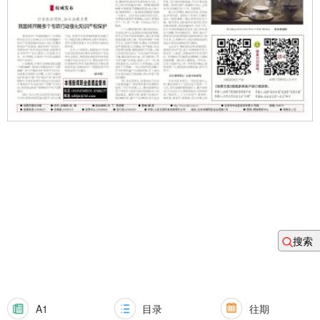
搜索
A1
目录
往期