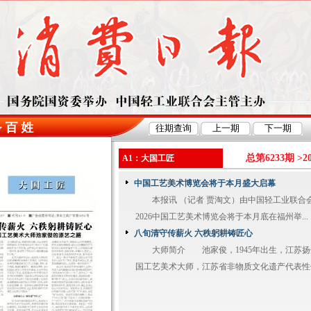
总第6233期 >
2
A1：大国工匠
中国工艺美术博览会将于本月盛大启幕
本报讯 （记者 贾淘文）由中国轻工业联合
2026中国工艺美术博览会将于本月底在福州举...
八旬清守传薪火 六秩躬耕铸匠心
大师简介 池家俊，1945年出生，江苏扬
国工艺美术大师，江苏省非物质文化遗产代表性传承