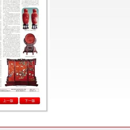
上一版
下一版