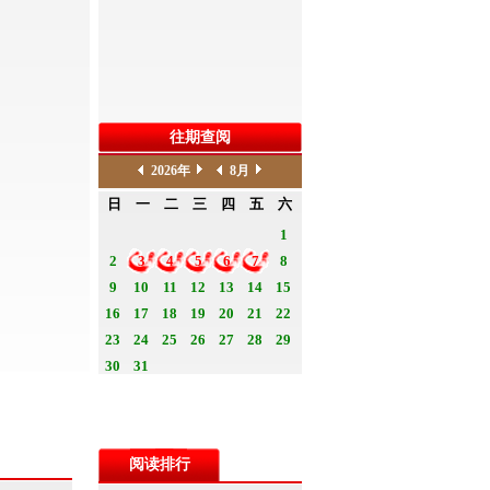
往期查阅
阅读排行