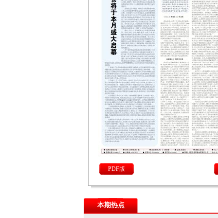
PDF版
本期热点