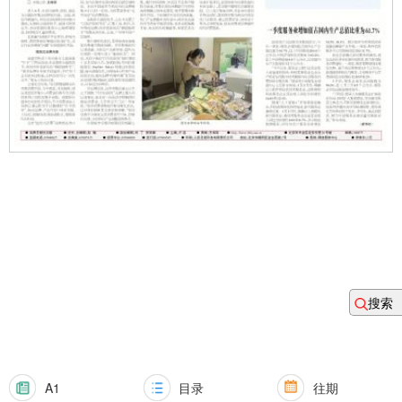
搜索
A1
目录
往期