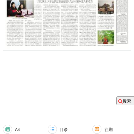
搜索
A4
目录
往期