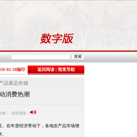
026-02-10
编印
返回阅读
|
视觉导航
”产品量足价稳
动消费热潮
0 作者： 语音阅读：
。在年货经济带动下，各地农产品市场增
求。