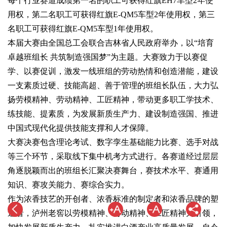
每个行业赛道成绩第一名的职工可获得红旗EH7车型2年使
用权，第二名职工可获得红旗E-QM5车型2年使用权，第三
名职工可获得红旗E-QM5车型1年使用权。
本届大赛由全国总工会联合吉林省人民政府举办，以“培育
卓越班组长 共筑制造强国梦”为主题。大赛致力于以赛促
学、以赛促训，激发一线班组的劳动热情和创造潜能，建设
一支素质过硬、技能高超、善于管理的班组长队伍，大力弘
扬劳模精神、劳动精神、工匠精神，带动更多职工学技术、
练技能、提素质，为发展新质生产力、建设制造强国、推进
中国式现代化提供技能支撑和人才保障。
大赛决赛包含理论考试、数字孪生基础能力比赛、选手对战
等三个环节，采取线下集中机考方式进行。各赛道经过层层
角逐脱颖而出的班组长汇聚决赛舞台，赛技术水平、赛通用
知识、赛攻关能力、赛综合实力。
作为浓香技艺的开创者、浓香标准的制定者和浓香品牌的塑
造者，泸州老窖以劳模精神、劳动精神、工匠精神为引领，