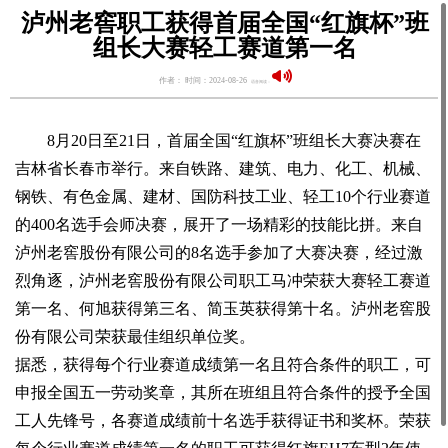
泸州老窖职工获得首届全国“红旗杯”班
组长大赛轻工赛道第一名
作者： 时间：2024-08-26
语音阅读：
8月20日至21日，首届全国“红旗杯”班组长大赛决赛在
吉林省长春市举行。来自铁路、建筑、电力、化工、机械、
钢铁、有色金属、建材、国防科技工业、轻工10个行业赛道
的400名选手会师决赛，展开了一场精彩的技能比拼。来自
泸州老窖股份有限公司的8名选手参加了大赛决赛，经过激
烈角逐，泸州老窖股份有限公司职工马冲荣获大赛轻工赛道
第一名、何旭获得第三名、简玉英获得第十名。泸州老窖股
份有限公司荣获最佳组织单位奖。
据悉，获得每个行业赛道成绩第一名且符合条件的职工，可
申报全国五一劳动奖章，其所在班组且符合条件的授予全国
工人先锋号，各赛道成绩前十名选手获得证书和奖杯。荣获