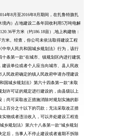
4年8月至2016年8月期间，在扎鲁特旗扎
木境内）占地建设二条年回收利用5万吨电解
0.36平方米（约186.18亩）,地上构建物：
19平方米。经查，你公司未依法取得建设工程
《中华人民共和国城乡规划法》行为，该行
四十条第一款“在城市、镇规划区内进行建筑
，建设单位或者个人应当向城市、县人民政
市人民政府确定的镇人民政府申请办理建设
和国城乡规划法》第六十四条第一款“未取
规划许可证的规定进行建设的，由县级以上
设；尚可采取改正措施消除对规划实施的影
以上百分之十以下的罚款；无法采取改正措
收实物或者违法收入，可以并处建设工程造
城乡规划法》第六十八条第一款“城乡规划
决定后，当事人不停止建设或者逾期不拆除