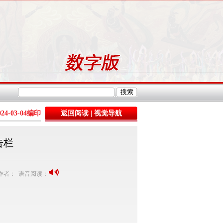
024-03-04
编印
返回阅读
|
视觉导航
告栏
4 作者： 语音阅读：