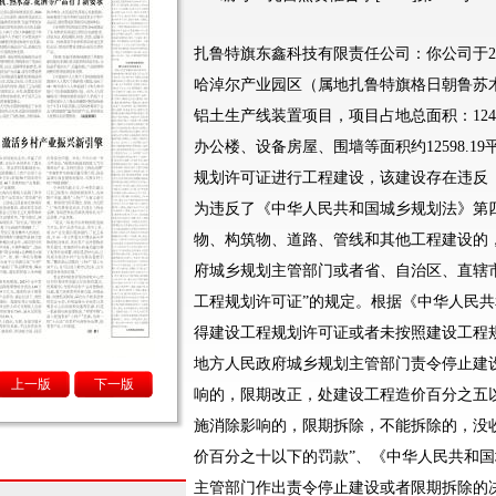
扎鲁特旗东鑫科技有限责任公司：你公司于201
哈淖尔产业园区（属地扎鲁特旗格日朝鲁苏
铝土生产线装置项目，项目占地总面积：12412
办公楼、设备房屋、围墙等面积约12598.
规划许可证进行工程建设，该建设存在违反
为违反了《中华人民共和国城乡规划法》第
物、构筑物、道路、管线和其他工程建设的
府城乡规划主管部门或者省、自治区、直辖
工程规划许可证”的规定。根据《中华人民共
得建设工程规划许可证或者未按照建设工程
地方人民政府城乡规划主管部门责令停止建
上一版
下一版
响的，限期改正，处建设工程造价百分之五
施消除影响的，限期拆除，不能拆除的，没
价百分之十以下的罚款”、《中华人民共和国
主管部门作出责令停止建设或者限期拆除的