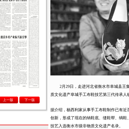
2月29日，走进河北省衡水市阜城县
质文化遗产阜城手工布鞋技艺第三代传承人杨
上一版
下一版
据介绍，杨西利家从事手工布鞋制作已有近
创新，形成了现在的纳鞋底、缝鞋帮、绱鞋、装
技艺入选衡水市级非物质文化遗产名录。