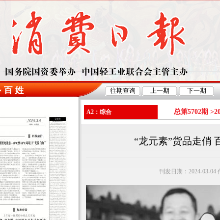
总第5702期 >
2
A2：综合
“龙元素”货品走俏
刊发日期：2024-03-0