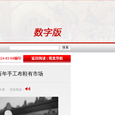
024-03-04
编印
返回阅读
|
视觉导航
 百年手工布鞋有市场
4 作者： 语音阅读：