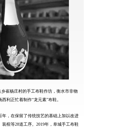
王集乡崔杨庄村的手工布鞋作坊，衡水市非物
西利正忙着制作“龙元素”布鞋。
百年，在保留了传统技艺的基础上加以改进
楦等28道工序。2019年，阜城手工布鞋