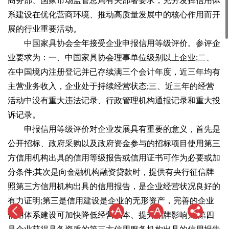
商务部、国家市场监管总局有关部署要求，充分发挥信用体
系建设在优化营商环境、推动高质量发展中的核心作用而开
展的行业重要活动。
中国家具协会全年接受企业申报信用等级评价。参评企
业要求为：一、中国家具协会理事单位级别以上企业;二、
在中国境内注册登记并已存续满三个会计年度，近三年均有
主营业务收入，企业处于持续经营状态;三、近三年的经营
活动中没有重大违法记录、行政管理机构通报记录和重大投
诉记录。
申报信用等级评价对企业发展具有重要的意义，首先是
公开招标、政府采购以及政府资金参与的招标项目使用第三
方信用机构出具的信用等级报告或信用证书可作为必要或加
分条件;其次是向金融机构融资贷款时，提供有央行征信牌
照第三方信用机构出具的信用报告，是企业经营状况良好的
有力证明;第三是信用建设是企业的无形资产，完善的企业
信用体系建设可加快降低经营成本、提升品牌影响力;第四