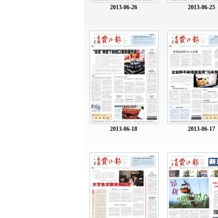
2013-06-26
2013-06-25
2013-06-18
2013-06-17