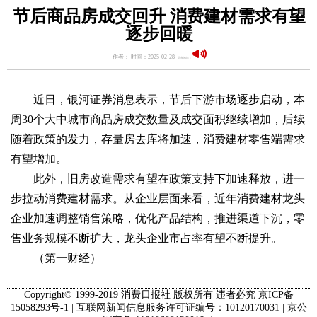
节后商品房成交回升 消费建材需求有望
逐步回暖
作者： 时间：2025-02-28
语音阅读：
近日，银河证券消息表示，节后下游市场逐步启动，本
周30个大中城市商品房成交数量及成交面积继续增加，后续
随着政策的发力，存量房去库将加速，消费建材零售端需求
有望增加。
此外，旧房改造需求有望在政策支持下加速释放，进一
步拉动消费建材需求。从企业层面来看，近年消费建材龙头
企业加速调整销售策略，优化产品结构，推进渠道下沉，零
售业务规模不断扩大，龙头企业市占率有望不断提升。
（第一财经）
Copyright© 1999-2019 消费日报社 版权所有 违者必究 京ICP备
15058293号-1 | 互联网新闻信息服务许可证编号：10120170031 | 京公