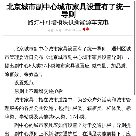
北京城市副中心城市家具设置有了统一
导则
路灯杆可增模块供新能源车充电
作者： 时间：2025-02-28
语音阅读：
北京城市副中心城市家具设置有了统一导则。通州区城
市管理委近日公布《北京城市副中心城市家具设置导则》，
提出副中心6大类27小类城市家具设置应“减总量、加品质、
除低效、乘效益”。
设置规范
原则上不新增交通护栏
城市家具，指在城市道路中，为公众户外活动和城市管
理服务的各类公共设施，包括护栏类、箱柜类、杆体类、标
牌类、亭站类及其他共6大类、27小类。
副中心的城市家具应如何设置？对于交通护栏，导则提
出，副中心原则上不新增交通护栏，在满足功能前提下，应