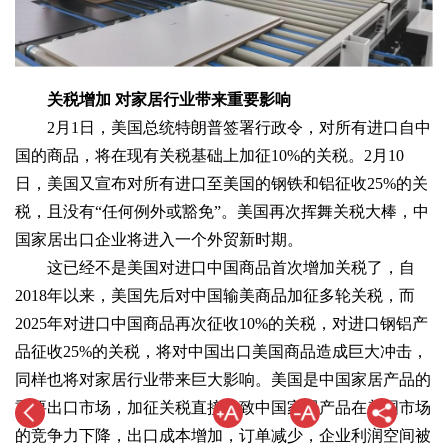
关税增加 对家居行业带来重要影响
2月1日，美国总统特朗普签署行政令，对所有进口自中
国的商品，将在现有关税基础上加征10%的关税。2月10
日，美国又宣布对所有进口至美国的钢铁和铝征收25%的关
税，且没有“任何例外或豁免”。美国再次挥舞关税大棒，中
国家居出口企业将进入一个外贸新时期。
这已经不是美国对进口中国商品首次增加关税了，自
2018年以来，美国先后对中国输美商品加征多轮关税，而
2025年对进口中国商品再次征收10%的关税，对进口钢铝产
品征收25%的关税，将对中国出口美国商品造成巨大冲击，
同样也将对家居行业带来巨大影响。美国是中国家居产品的
重要出口市场，加征关税直接导致中国家居产品在美国市场
的竞争力下降，出口成本增加，订单减少，企业利润空间被