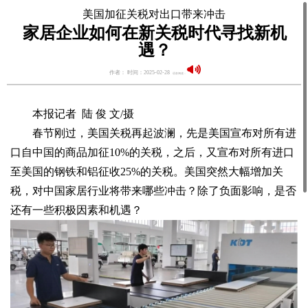
美国加征关税对出口带来冲击
家居企业如何在新关税时代寻找新机
遇？
作者： 时间：2025-02-28
语音阅读：
本报记者 陆 俊 文/摄
春节刚过，美国关税再起波澜，先是美国宣布对所有进
口自中国的商品加征10%的关税，之后，又宣布对所有进口
至美国的钢铁和铝征收25%的关税。美国突然大幅增加关
税，对中国家居行业将带来哪些冲击？除了负面影响，是否
还有一些积极因素和机遇？