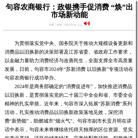
句容农商银行：政银携手促消费 “焕”出
市场新动能
作者： 时间：2024-10-18
语音阅读：
为贯彻落实党中央、国务院关于推动大规模设备更新和
消费品以旧换新的决策部署及江苏省委、省政府工作要求，
以金融力量助力消费经济与改善民生，全面支撑全市高质量
发展，日前，句容市2024年“苏新消费 以旧换新”专项活动在
句容农商银行成功举办。
2024年是商务部确定的“消费促进年”，加快推进消费品
以旧换新，是贯彻落实党的二十届三中全会和省、市委全会
精神的扎实举措。近年来，句容市深入拓展“苏新消费”系列
活动，扎实推动消费品以旧换新政策落地见效，深挖消
费“新势能”，助燃城市“烟火气”。句容市副市长贡月明在讲
话中表示，句容未来将继续依托得天独厚的区位资源、坚实